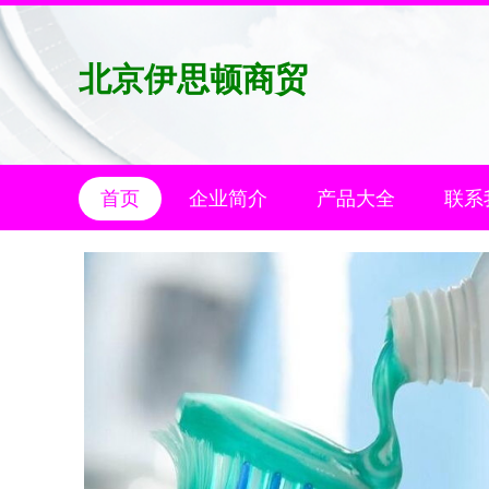
北京伊思顿商贸
首页
企业简介
产品大全
联系